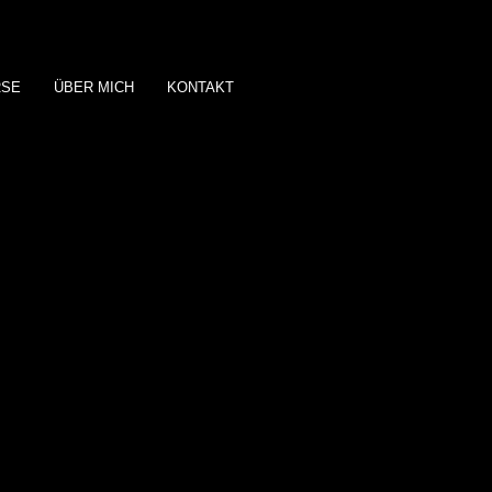
RSE
ÜBER MICH
KONTAKT
TH